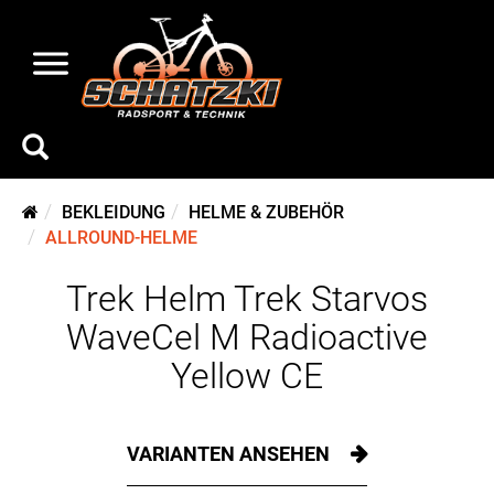
BEKLEIDUNG
HELME & ZUBEHÖR
ALLROUND-HELME
Trek Helm Trek Starvos
WaveCel M Radioactive
Yellow CE
VARIANTEN ANSEHEN