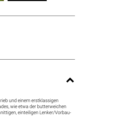
rieb und einem erstklassigen
ades, wie etwa der butterweichen
ttigen, einteiligen Lenker/Vorbau-