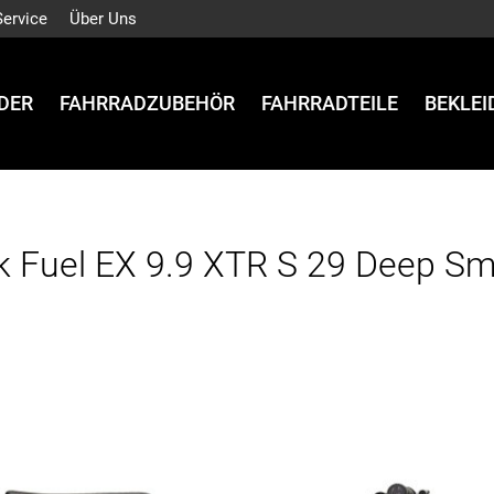
Service
Über Uns
DER
FAHRRADZUBEHÖR
FAHRRADTEILE
BEKLE
k Fuel EX 9.9 XTR S 29 Deep S