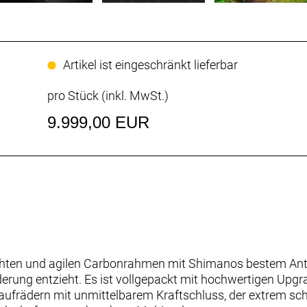
Artikel ist eingeschränkt lieferbar
pro Stück (inkl. MwSt.)
9.999,00 EUR
eichten und agilen Carbonrahmen mit Shimanos bestem Ant
derung entzieht. Es ist vollgepackt mit hochwertigen Upgr
frädern mit unmittelbarem Kraftschluss, der extrem schni