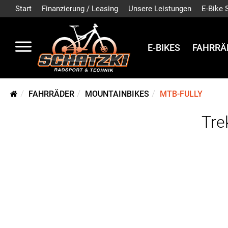
Start
Finanzierung / Leasing
Unsere Leistungen
E-Bike 
E-BIKES
FAHRRÄ
FAHRRÄDER
MOUNTAINBIKES
MTB-FULLY
Tre