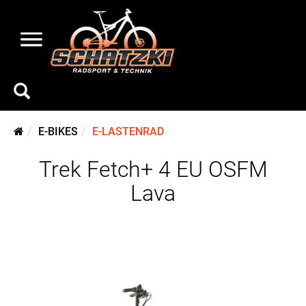
E-BIKES
E-LASTENRAD
Trek Fetch+ 4 EU OSFM
Lava