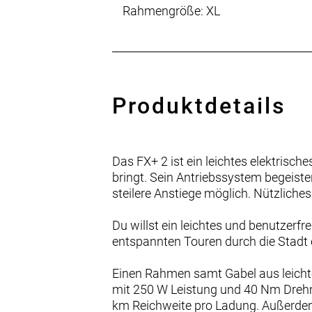
Rahmengröße: XL
Produktdetails
Das FX+ 2 ist ein leichtes elektrisc
bringt. Sein Antriebssystem begeist
steilere Anstiege möglich. Nützliche
Du willst ein leichtes und benutzerf
entspannten Touren durch die Stadt 
Einen Rahmen samt Gabel aus leich
mit 250 W Leistung und 40 Nm Drehm
km Reichweite pro Ladung. Außerdem