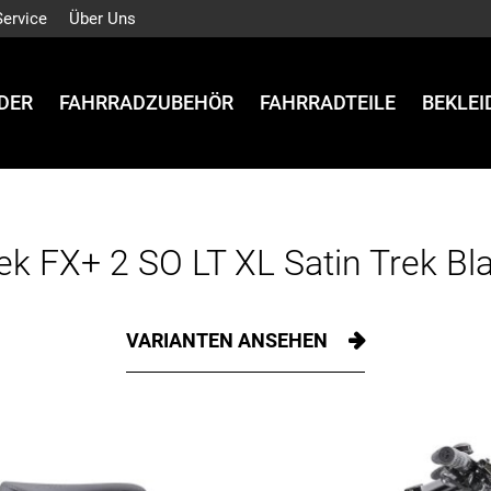
Service
Über Uns
DER
FAHRRADZUBEHÖR
FAHRRADTEILE
BEKLE
ek FX+ 2 SO LT XL Satin Trek Bl
VARIANTEN ANSEHEN