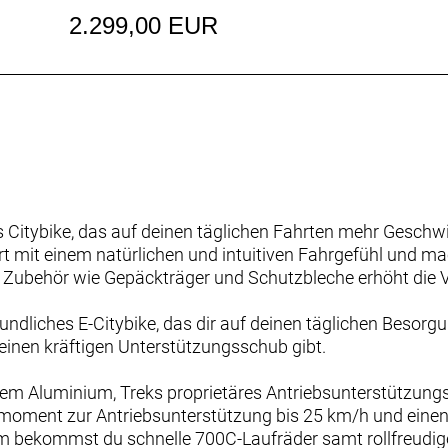
2.299,00 EUR
hes Citybike, das auf deinen täglichen Fahrten mehr Gesch
ert mit einem natürlichen und intuitiven Fahrgefühl und 
s Zubehör wie Gepäckträger und Schutzbleche erhöht die Vi
reundliches E-Citybike, das dir auf deinen täglichen Besor
einen kräftigen Unterstützungsschub gibt.
tem Aluminium, Treks proprietäres Antriebsunterstützu
oment zur Antriebsunterstützung bis 25 km/h und einen 
 bekommst du schnelle 700C-Laufräder samt rollfreudige