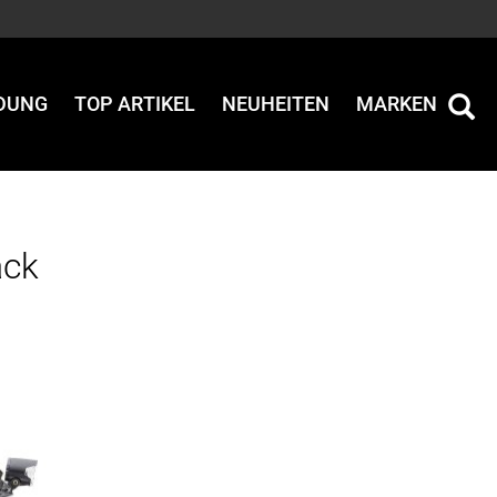
IDUNG
TOP ARTIKEL
NEUHEITEN
MARKEN
ack