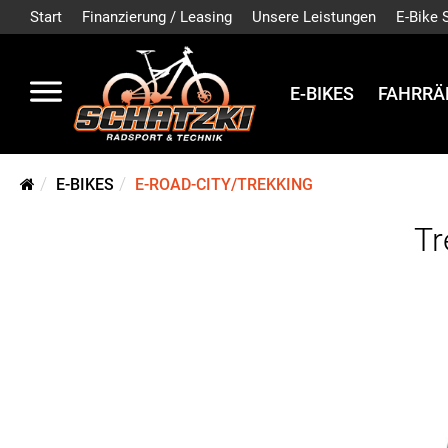
Start
Finanzierung / Leasing
Unsere Leistungen
E-Bike 
E-BIKES
FAHRRÄ
E-BIKES
E-ROAD-CITY/TREKKING
Tr