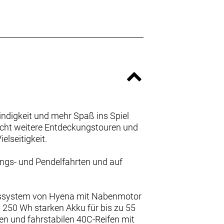
windigkeit und mehr Spaß ins Spiel
macht weitere Entdeckungstouren und
elseitigkeit.
gungs- und Pendelfahrten und auf
ngssystem von Hyena mit Nabenmotor
250 Wh starken Akku für bis zu 55
n und fahrstabilen 40C-Reifen mit