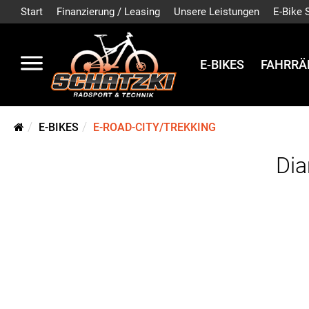
Start
Finanzierung / Leasing
Unsere Leistungen
E-Bike 
E-BIKES
FAHRRÄ
E-BIKES
E-ROAD-CITY/TREKKING
Dia