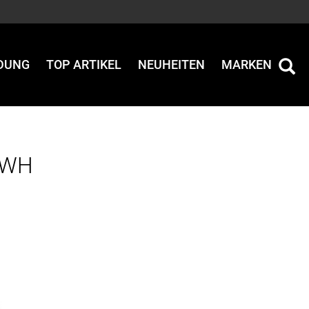
IDUNG
TOP ARTIKEL
NEUHEITEN
MARKEN
25WH