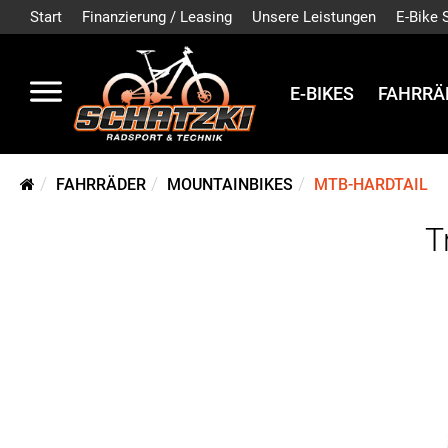
Start
Finanzierung / Leasing
Unsere Leistungen
E-Bike 
E-BIKES
FAHRRÄ
FAHRRÄDER
MOUNTAINBIKES
MTB-HARDTAIL
T