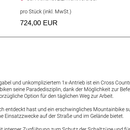
pro Stück (inkl. MwSt.)
724,00 EUR
gabel und unkompliziertem 1x-Antrieb ist ein Cross Count
iken seine Paradedisziplin, dank der Möglichkeit zur Be
orzügliche Option für den täglichen Weg zur Arbeit.
ch entdeckt hast und ein erschwingliches Mountainbike su
e Einsatzzwecke auf der Straße und im Gelände bietet.
 interner Zugführung zum Schutz der Schaltzüge und fü