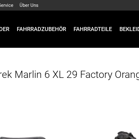
Service
Über Uns
DER
FAHRRADZUBEHÖR
FAHRRADTEILE
BEKLE
rek Marlin 6 XL 29 Factory Oran