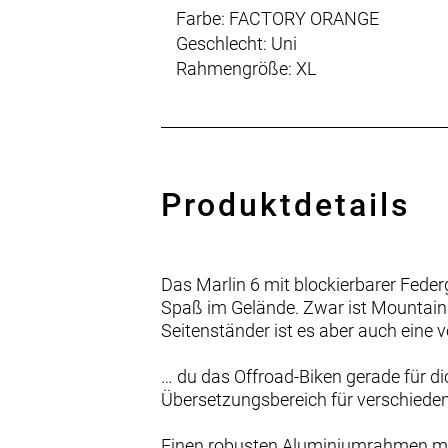
Farbe: FACTORY ORANGE
Geschlecht: Uni
Rahmengröße: XL
Produktdetails
Das Marlin 6 mit blockierbarer Feder
Spaß im Gelände. Zwar ist Mountainb
Seitenständer ist es aber auch eine v
… du das Offroad-Biken gerade für di
Übersetzungsbereich für verschieden
Einen robusten Aluminiumrahmen mit