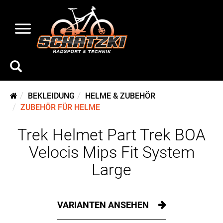
BEKLEIDUNG
HELME & ZUBEHÖR
ZUBEHÖR FÜR HELME
Trek Helmet Part Trek BOA
Velocis Mips Fit System
Large
VARIANTEN ANSEHEN