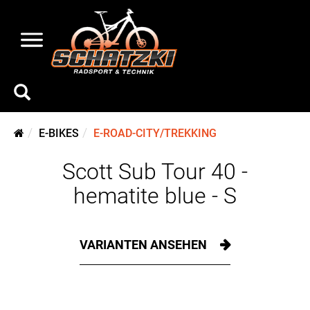
E-BIKES
E-ROAD-CITY/TREKKING
Scott Sub Tour 40 -
hematite blue - S
VARIANTEN ANSEHEN