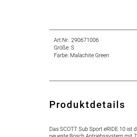
Art.Nr. 290671006
Größe: S
Farbe: Malachite Green
Produktdetails
Das SCOTT Sub Sport eRIDE 10 ist der 
neueste Bosch Antriebssystem mit 75