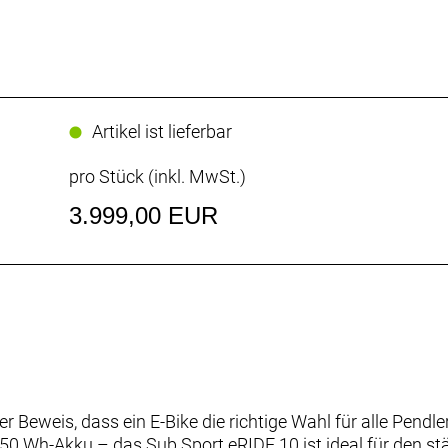
Artikel ist lieferbar
pro Stück (inkl. MwSt.)
3.999,00 EUR
Beweis, dass ein E-Bike die richtige Wahl für alle Pendler
0 Wh-Akku – das Sub Sport eRIDE 10 ist ideal für den st