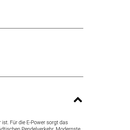
 ist. Für die E-Power sorgt das
ädtischen Pendelverkehr. Modernste