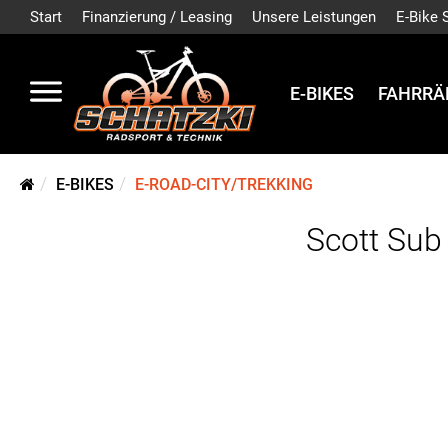
Start
Finanzierung / Leasing
Unsere Leistungen
E-Bike 
E-BIKES
FAHRRÄ
E-BIKES
E-ROAD-CITY/TREKKING
Scott Sub