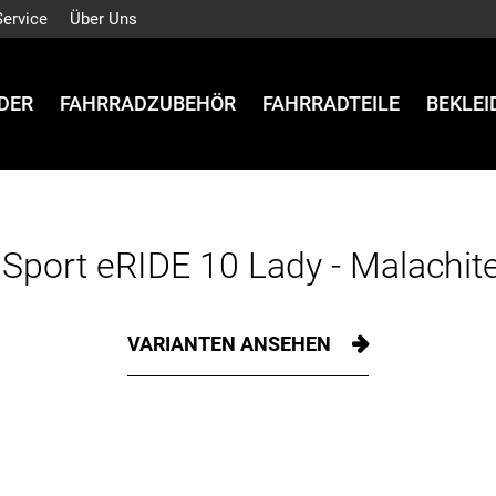
Service
Über Uns
DER
FAHRRADZUBEHÖR
FAHRRADTEILE
BEKLE
 Sport eRIDE 10 Lady - Malachite
VARIANTEN ANSEHEN