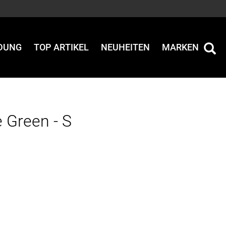
IDUNG
TOP ARTIKEL
NEUHEITEN
MARKEN
 Green - S