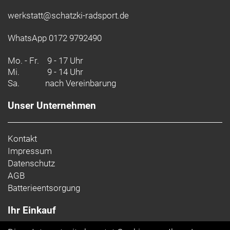
werkstatt@schatzki-radsport.de
WhatsApp 0172 9792490
Mo. - Fr.
9 - 17 Uhr
Mi.
9 - 14 Uhr
Sa.
nach Vereinbarung
Unser Unternehmen
Kontakt
Impressum
Datenschutz
AGB
Batterieentsorgung
Ihr Einkauf