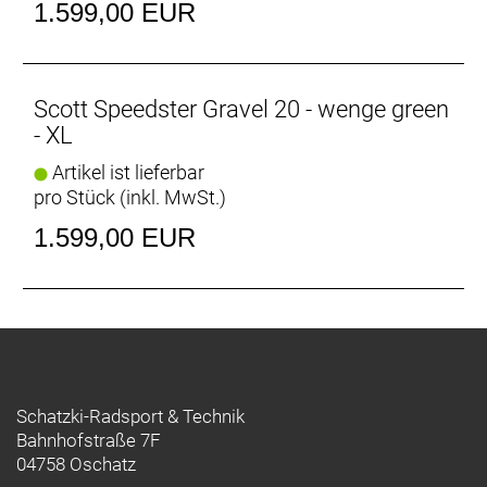
1.599,00 EUR
Scott Speedster Gravel 20 - wenge green
- XL
Artikel ist lieferbar
pro Stück (inkl. MwSt.)
1.599,00 EUR
Schatzki-Radsport & Technik
Bahnhofstraße 7F
04758 Oschatz