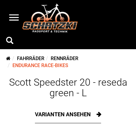
FAHRRÄDER
RENNRÄDER
ENDURANCE RACE-BIKES
Scott Speedster 20 - reseda
green - L
VARIANTEN ANSEHEN