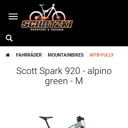
FAHRRÄDER
MOUNTAINBIKES
MTB-FULLY
Scott Spark 920 - alpino
green - M