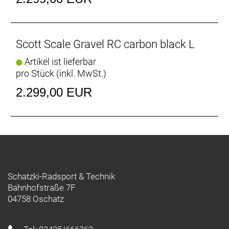
Scott Scale Gravel RC carbon black L
Artikel ist lieferbar
pro Stück (inkl. MwSt.)
2.299,00 EUR
Schatzki-Radsport & Technik
Bahnhofstraße 7F
04758 Oschatz