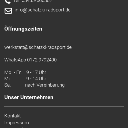
Tel: 03435/666362
info@schatzki-radsport.de
Öffnungszeiten
werkstatt@schatzki-radsport.de
WhatsApp 0172 9792490
Mo. - Fr.
9 - 17 Uhr
Mi.
9 - 14 Uhr
Sa.
nach Vereinbarung
Unser Unternehmen
Kontakt
Impressum