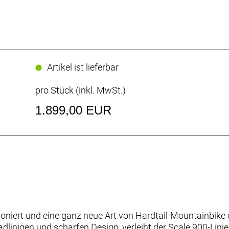
Artikel ist lieferbar
pro Stück (inkl. MwSt.)
1.899,00 EUR
oniert und eine ganz neue Art von Hardtail-Mountainbike e
dlinigen und scharfen Design, verleiht der Scale 900-Lin