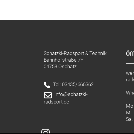
Schatzki-Radsport & Technik
Öf
Bahnhofstraße 7F
04758 Oschatz
wer
rad
Tel: 03435/666362
Wha
info@schatzki-
radsport.de
Mo.
Mi.
Sa.