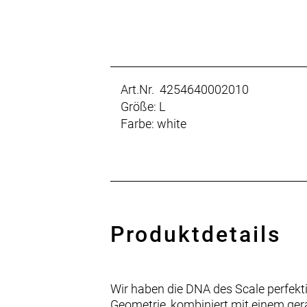
Art.Nr. 4254640002010
Größe: L
Farbe: white
Produktdetails
Wir haben die DNA des Scale perfekti
Geometrie, kombiniert mit einem gera