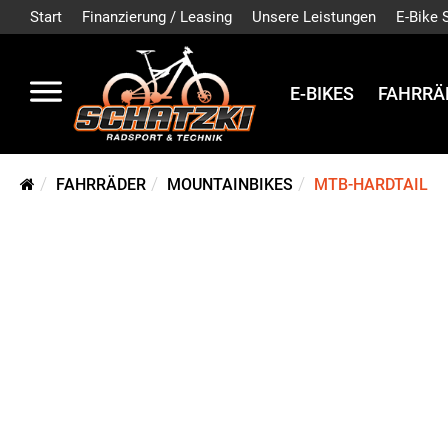
Start
Finanzierung / Leasing
Unsere Leistungen
E-Bike 
E-BIKES
FAHRRÄ
FAHRRÄDER
MOUNTAINBIKES
MTB-HARDTAIL