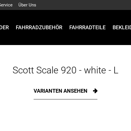
Service
Über Uns
DER
FAHRRADZUBEHÖR
FAHRRADTEILE
BEKLE
Scott Scale 920 - white - L
VARIANTEN ANSEHEN