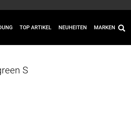
IDUNG
TOP ARTIKEL
NEUHEITEN
MARKEN
reen S