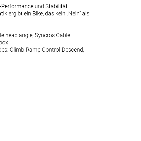
Performance und Stabilität
k ergibt ein Bike, das kein „Nein“ als
e head angle, Syncros Cable
hbox
des: Climb-Ramp Control-Descend,