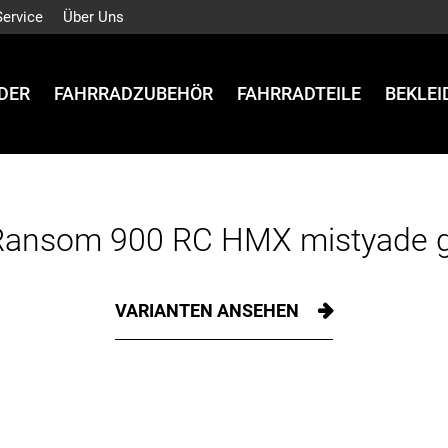
Service
Über Uns
DER
FAHRRADZUBEHÖR
FAHRRADTEILE
BEKLE
Ransom 900 RC HMX mistyade g
VARIANTEN ANSEHEN