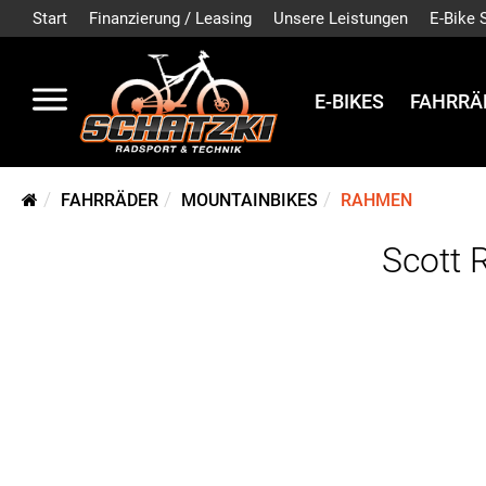
Start
Finanzierung / Leasing
Unsere Leistungen
E-Bike 
E-BIKES
FAHRRÄ
FAHRRÄDER
MOUNTAINBIKES
RAHMEN
Scott 