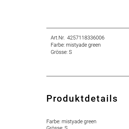
Art.Nr. 4257118336006
Farbe: mistyade green
Grösse: S
Produktdetails
Farbe: mistyade green
Grösse: S