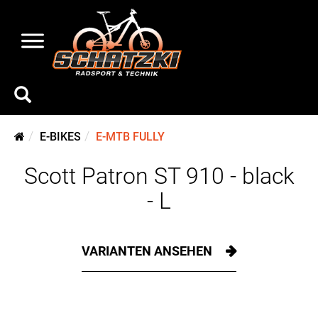
E-BIKES
E-MTB FULLY
Scott Patron ST 910 - black
- L
VARIANTEN ANSEHEN