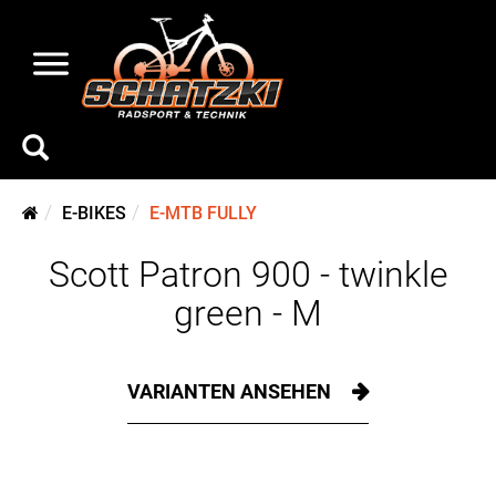
E-BIKES
E-MTB FULLY
Scott Patron 900 - twinkle
green - M
VARIANTEN ANSEHEN