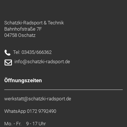
Schatzki-Radsport & Technik
Bahnhofstraße 7F
04758 Oschatz
Tel: 03435/666362
info@schatzki-radsport.de
Öffnungszeiten
werkstatt@schatzki-radsport.de
WhatsApp 0172 9792490
Mo. - Fr.
9 - 17 Uhr