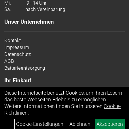
Mi.
9 - 14 Uhr
Sa.
nach Vereinbarung
Unser Unternehmen
Kontakt
Impressum
Datenschutz
AGB
Batterieentsorgung
Ihr Einkauf
Diese Internetseite benutzt Cookies, um Ihren Lesern
Top Artikel
das beste Webseiten-Erlebnis zu ermöglichen.
Weitere Informationen finden Sie in unseren
Cookie-
Richtlinien
.
Cookie-Einstellungen
Ablehnen
Akzeptieren