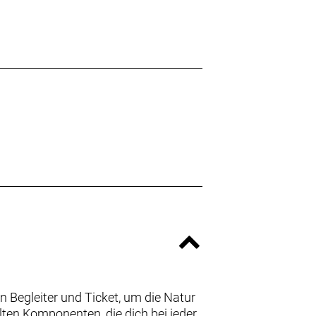
n Begleiter und Ticket, um die Natur
lten Komponenten, die dich bei jeder