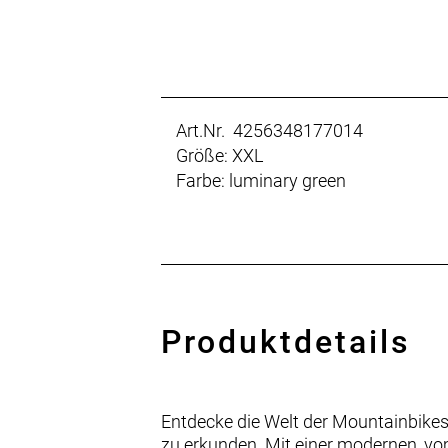
Art.Nr. 4256348177014
Größe: XXL
Farbe: luminary green
Produktdetails
Entdecke die Welt der Mountainbikes 
zu erkunden. Mit einer modernen, vom