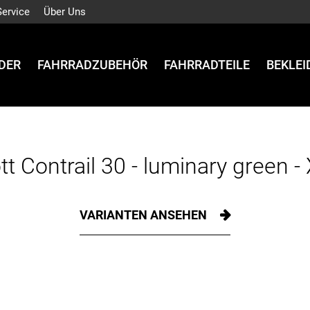
Service
Über Uns
DER
FAHRRADZUBEHÖR
FAHRRADTEILE
BEKLE
tt Contrail 30 - luminary green -
VARIANTEN ANSEHEN