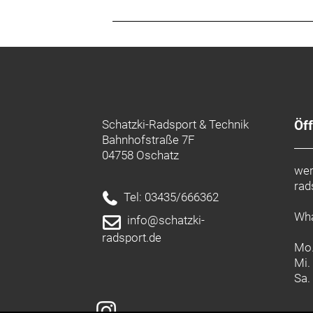
Schatzki-Radsport & Technik
Öf
Bahnhofstraße 7F
04758 Oschatz
wer
rad
Tel: 03435/666362
Wha
info@schatzki-
radsport.de
Mo.
Mi.
Sa.