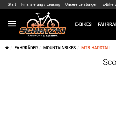
Start
Finanzierung / Leasing
Unsere Leistungen
E-Bike 
E-BIKES
FAHRRÄ
FAHRRÄDER
MOUNTAINBIKES
MTB-HARDTAIL
Sco