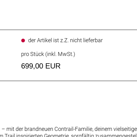
der Artikel ist z.Z. nicht lieferbar
pro Stück (inkl. MwSt.)
699,00 EUR
– mit der brandneuen Contrail-Familie, deinem vielseitige
 Trail inspirierten Geometrie, sorgfältig zusammengestel