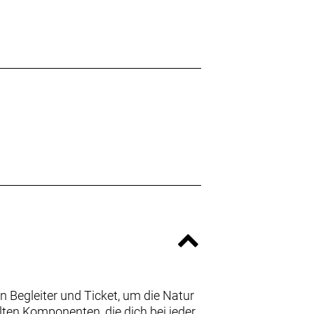
n Begleiter und Ticket, um die Natur
lten Komponenten, die dich bei jeder