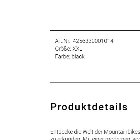
Art.Nr. 4256330001014
Größe: XXL
Farbe: black
Produktdetails
Entdecke die Welt der Mountainbikes 
zu erkunden. Mit einer modernen, vom