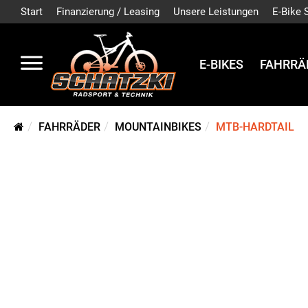
Start
Finanzierung / Leasing
Unsere Leistungen
E-Bike 
E-BIKES
FAHRRÄ
FAHRRÄDER
MOUNTAINBIKES
MTB-HARDTAIL