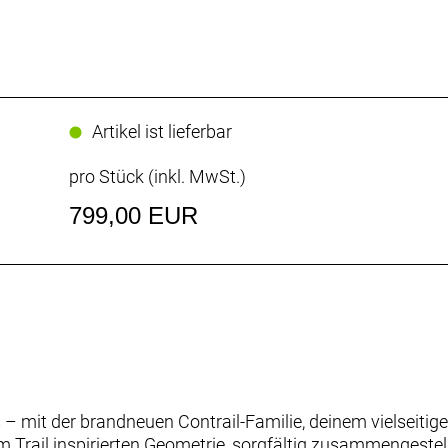
Artikel ist lieferbar
pro Stück (inkl. MwSt.)
799,00 EUR
– mit der brandneuen Contrail-Familie, deinem vielseitige
 Trail inspirierten Geometrie, sorgfältig zusammengestel