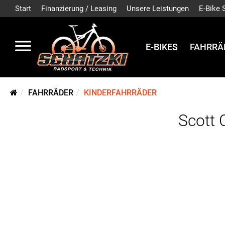
Start
Finanzierung / Leasing
Unsere Leistungen
E-Bike 
E-BIKES
FAHRRÄ
FAHRRÄDER
KINDERFAHRRÄDER
Scott 