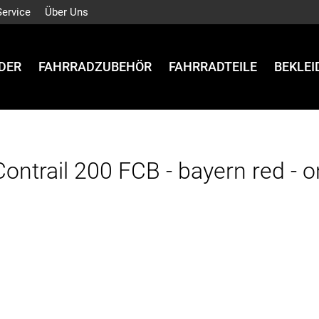
Service
Über Uns
DER
FAHRRADZUBEHÖR
FAHRRADTEILE
BEKLE
Contrail 200 FCB - bayern red - o