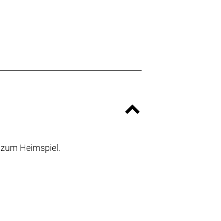
t zum Heimspiel.
M