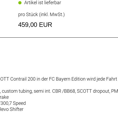
Artikel ist lieferbar
pro Stück (inkl. MwSt.)
459,00 EUR
OTT Contrail 200 in der FC Bayern Edition wird jede Fahr
, custom tubing, semi int. CBR /BB68, SCOTT dropout, P
Brake
Y300,7 Speed
evo Shifter