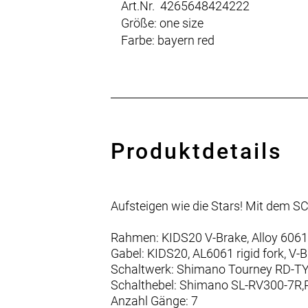
Art.Nr. 4265648424222
Größe: one size
Farbe: bayern red
Produktdetails
Aufsteigen wie die Stars! Mit dem SC
Rahmen: KIDS20 V-Brake, Alloy 6061
Gabel: KIDS20, AL6061 rigid fork, V-
Schaltwerk: Shimano Tourney RD-T
Schalthebel: Shimano SL-RV300-7R,R
Anzahl Gänge: 7