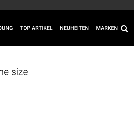
IDUNG
TOP ARTIKEL
NEUHEITEN
MARKEN
ne size