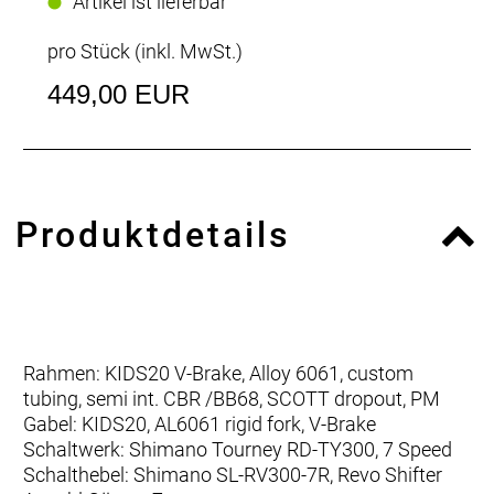
Artikel ist lieferbar
pro Stück (inkl. MwSt.)
449,00 EUR
Produktdetails
Rahmen: KIDS20 V-Brake, Alloy 6061, custom
tubing, semi int. CBR /BB68, SCOTT dropout, PM
Gabel: KIDS20, AL6061 rigid fork, V-Brake
Schaltwerk: Shimano Tourney RD-TY300, 7 Speed
Schalthebel: Shimano SL-RV300-7R, Revo Shifter