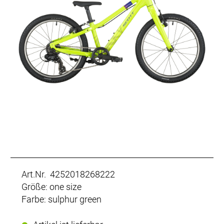
Art.Nr. 4252018268222
Größe: one size
Farbe: sulphur green