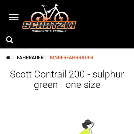
FAHRRÄDER
KINDERFAHRRÄDER
Scott Contrail 200 - sulphur
green - one size