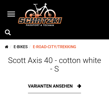
E-BIKES
E-ROAD-CITY/TREKKING
Scott Axis 40 - cotton white
- S
VARIANTEN ANSEHEN