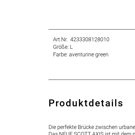
Art.Nr. 4233308128010
Größe: L
Farbe: aventurine green
Produktdetails
Die perfekte Brücke zwischen urban
Das NEUE SCOTT AXIS ist mit dem n