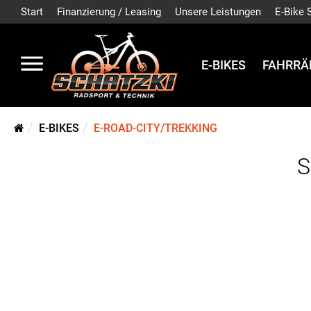
Start
Finanzierung / Leasing
Unsere Leistungen
E-Bike 
E-BIKES
FAHRRÄ
E-BIKES
E-ROAD-CITY/TREKKING
S