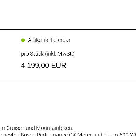
Artikel ist lieferbar
pro Stück (inkl. MwSt.)
4.199,00 EUR
em Cruisen und Mountainbiken.
euesten Bosch Performance CX-Motor und einem 600-Wh-A