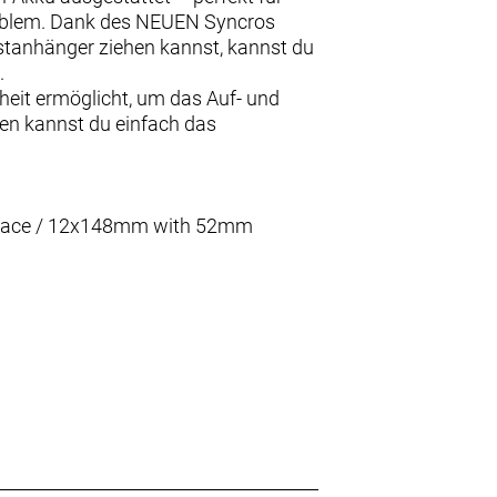
roblem. Dank des NEUEN Syncros
stanhänger ziehen kannst, kannst du
.
iheit ermöglicht, um das Auf- und
en kannst du einfach das
terface / 12x148mm with 52mm