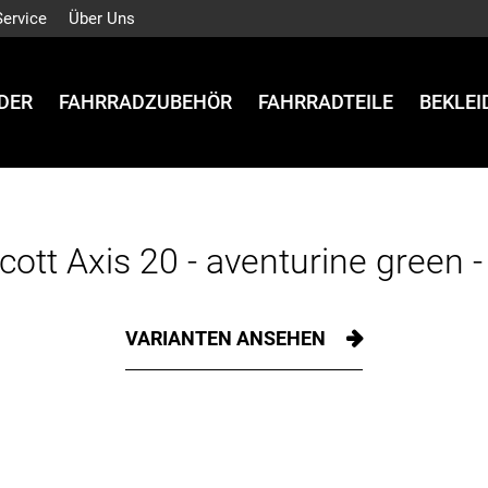
Service
Über Uns
DER
FAHRRADZUBEHÖR
FAHRRADTEILE
BEKLE
cott Axis 20 - aventurine green -
VARIANTEN ANSEHEN