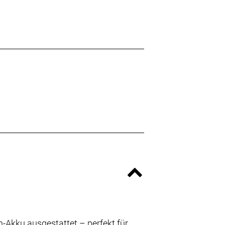
kku ausgestattet – perfekt für