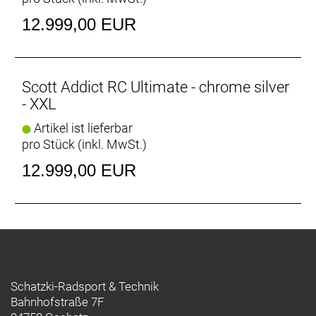
12.999,00 EUR
Scott Addict RC Ultimate - chrome silver
- XXL
Artikel ist lieferbar
pro Stück (inkl. MwSt.)
12.999,00 EUR
Schatzki-Radsport & Technik
Bahnhofstraße 7F