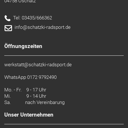
04758 Oschatz
Tel: 03435/666362
info@schatzki-radsport.de
Öffnungszeiten
werkstatt@schatzki-radsport.de
WhatsApp 0172 9792490
Mo. - Fr.
9 - 17 Uhr
Mi.
9 - 14 Uhr
Sa.
nach Vereinbarung
Unser Unternehmen