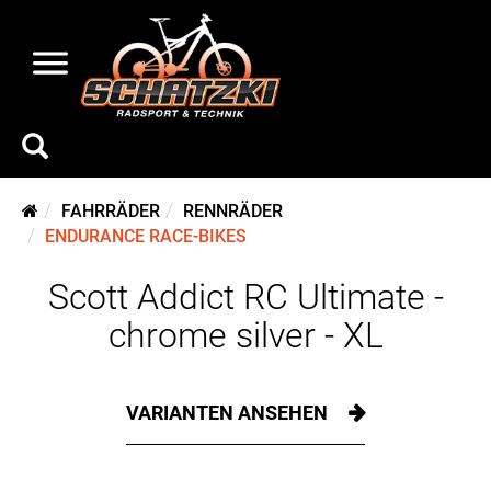
FAHRRÄDER
RENNRÄDER
ENDURANCE RACE-BIKES
Scott Addict RC Ultimate -
chrome silver - XL
VARIANTEN ANSEHEN