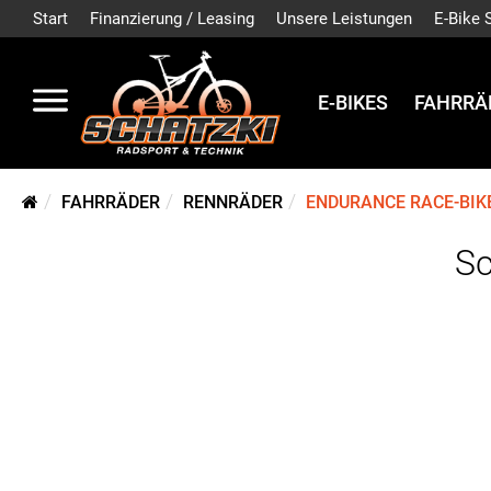
Start
Finanzierung / Leasing
Unsere Leistungen
E-Bike 
E-BIKES
FAHRRÄ
FAHRRÄDER
RENNRÄDER
ENDURANCE RACE-BIK
Sc