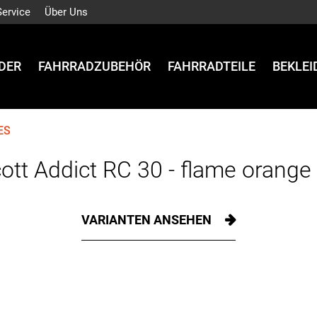
Service
Über Uns
DER
FAHRRADZUBEHÖR
FAHRRADTEILE
BEKLE
ES
ott Addict RC 30 - flame orange 
VARIANTEN ANSEHEN