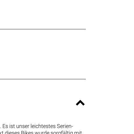
Es ist unser leichtestes Serien-
ekt dieses Bikes wurde sorgfältig mit