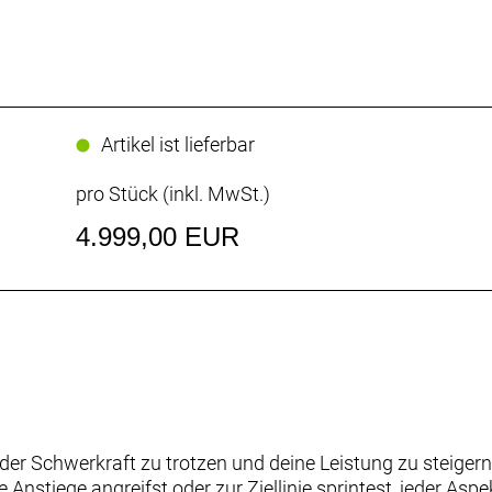
Artikel ist lieferbar
pro Stück (inkl. MwSt.)
4.999,00 EUR
er Schwerkraft zu trotzen und deine Leistung zu steigern. 
le Anstiege angreifst oder zur Ziellinie sprintest, jeder Asp