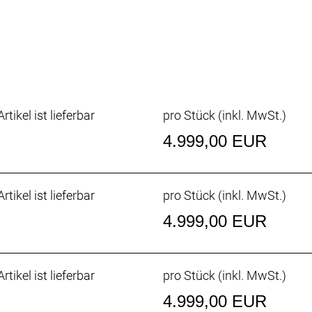
24 Front, 24 Rear, Syncros SL Axle
 Race-Guard Fold, 700x30C
E Race-Guard Fold, 700x30C
rtikel ist lieferbar
pro Stück (inkl. MwSt.)
4.999,00 EUR
rtikel ist lieferbar
pro Stück (inkl. MwSt.)
4.999,00 EUR
rtikel ist lieferbar
pro Stück (inkl. MwSt.)
4.999,00 EUR