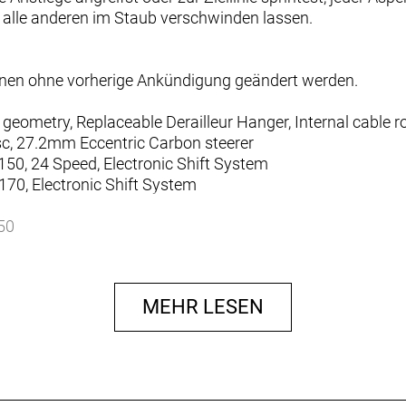
 alle anderen im Staub verschwinden lassen.
nnen ohne vorherige Ankündigung geändert werden.
ometry, Replaceable Derailleur Hanger, Internal cable r
c, 27.2mm Eccentric Carbon steerer
50, 24 Speed, Electronic Shift System
70, Electronic Shift System
50
34
Hollowtech II 52x36
MEHR LESEN
Hyd.Disc
 Hyd.Disc
L700 CL rotor 160mm
CL700 CL rotor 140mm