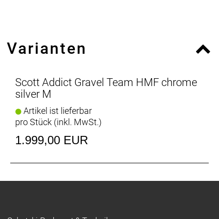
Steuerrohrlänge: 95
Steuerrohrwinkel (Grad): 70
Varianten
Scott Addict Gravel Team HMF chrome
silver M
Artikel ist lieferbar
pro Stück (inkl. MwSt.)
1.999,00 EUR