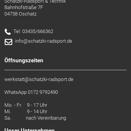
Schatzki-Radsport & Technik
Bahnhofstraße 7F
04758 Oschatz
Tel: 03435/666362
info@schatzki-radsport.de
Öffnungszeiten
werkstatt@schatzki-radsport.de
WhatsApp 0172 9792490
Mo. - Fr.
9 - 17 Uhr
Mi.
9 - 14 Uhr
Sa.
nach Vereinbarung
Unser Unternehmen