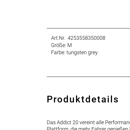
Art.Nr. 4253558350008
Größe: M
Farbe: tungsten grey
Produktdetails
Das Addict 20 vereint alle Performan
Plattform, die mehr Fahrer genießen