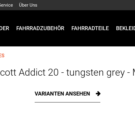
Service
Über Uns
DER
FAHRRADZUBEHÖR
FAHRRADTEILE
BEKLE
ES
cott Addict 20 - tungsten grey -
VARIANTEN ANSEHEN