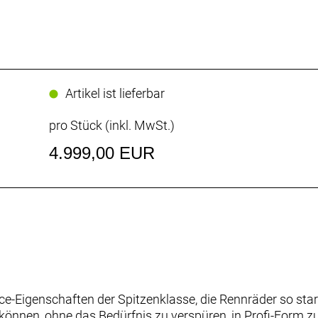
Artikel ist lieferbar
pro Stück (inkl. MwSt.)
4.999,00 EUR
ce-Eigenschaften der Spitzenklasse, die Rennräder so star
 können, ohne das Bedürfnis zu verspüren, in Profi-Form z