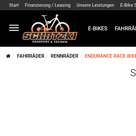
Start
Finanzierung / Leasing
Unsere Leistungen
E-Bike 
E-BIKES
FAHRRÄ
FAHRRÄDER
RENNRÄDER
ENDURANCE RACE-BIK
S