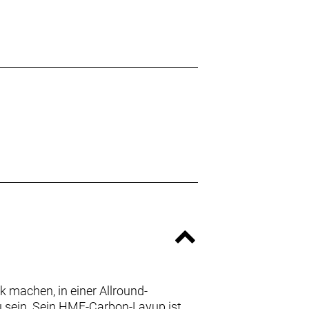
k machen, in einer Allround-
u sein. Sein HMF-Carbon-Layup ist