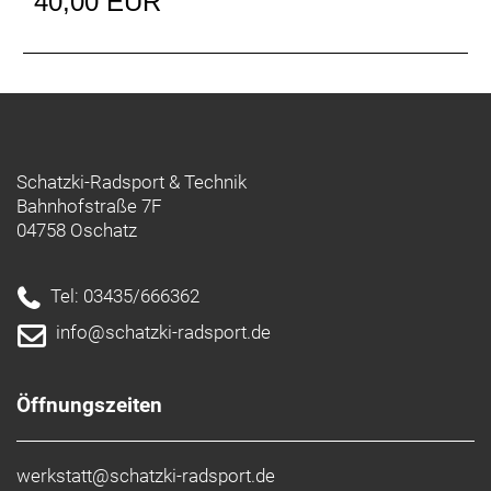
40,00 EUR
Schatzki-Radsport & Technik
Bahnhofstraße 7F
04758 Oschatz
Tel: 03435/666362
info@schatzki-radsport.de
Öffnungszeiten
werkstatt@schatzki-radsport.de