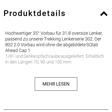
Produktdetails
Hochwertiger 35° Vorbau für 31.8 oversize Lenker,
passend zu unserer Trekking Lenkerserie 302. Der
802 2.0 Vorbau wird ohne die abgebildete SQlab
Ahead Cap 1
1/8\" und Senkkopfschraube ausgeliefert. Erhältlich
in den Längen 70, 90 und 100 mm.
MEHR LESEN