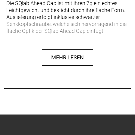
Die SQlab Ahead Cap ist mit ihren 7g ein echtes
Leichtgewicht und besticht durch ihre flache Form.
Auslieferung erfolgt inklusive schwarzer
Senkkopfschraube, welche sich hervorragend in die
flache Optik der SQlab Ahead Cap einfügt.
MEHR LESEN