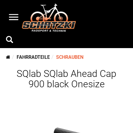
FAHRRADTEILE
SCHRAUBEN
SQlab SQlab Ahead Cap
900 black Onesize