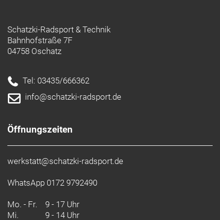
Schatzki-Radsport & Technik
Bahnhofstraße 7F
04758 Oschatz
Tel: 03435/666362
info@schatzki-radsport.de
Öffnungszeiten
werkstatt@schatzki-radsport.de
WhatsApp 0172 9792490
Mo. - Fr.
9 - 17 Uhr
Mi.
9 - 14 Uhr