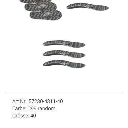
Art.Nr. 57230-4311-40
Farbe: C99:random
Grösse: 40