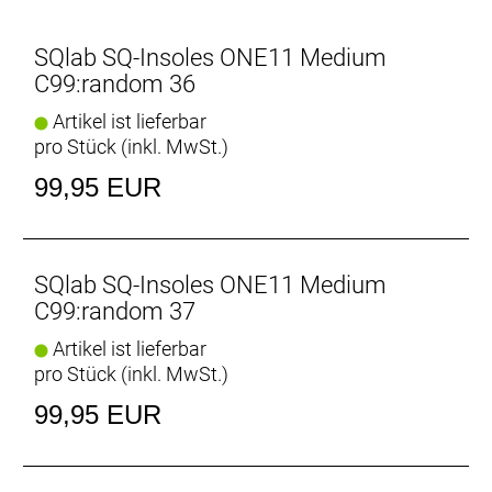
Normal-, Plattfuß) und Beinachse (Gerade-, O-, X-
Beine) ermittelt werden.
SQlab SQ-Insoles ONE11 Medium
C99:random 36
Artikel ist lieferbar
pro Stück (inkl. MwSt.)
99,95 EUR
SQlab SQ-Insoles ONE11 Medium
C99:random 37
Artikel ist lieferbar
pro Stück (inkl. MwSt.)
99,95 EUR