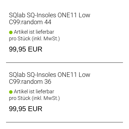
Normal-, Plattfuß) und Beinachse (Gerade-, O-, X-
Beine) ermittelt werden.
SQlab SQ-Insoles ONE11 Low
C99:random 44
Artikel ist lieferbar
pro Stück (inkl. MwSt.)
99,95 EUR
SQlab SQ-Insoles ONE11 Low
C99:random 36
Artikel ist lieferbar
pro Stück (inkl. MwSt.)
99,95 EUR