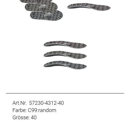
Art.Nr. 57230-4312-40
Farbe: C99:random
Grösse: 40