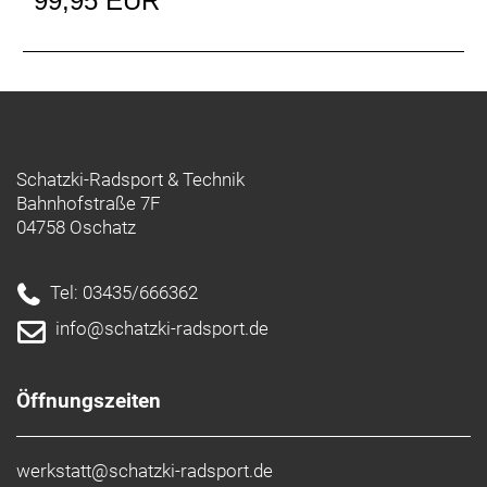
99,95 EUR
Schatzki-Radsport & Technik
Bahnhofstraße 7F
04758 Oschatz
Tel: 03435/666362
info@schatzki-radsport.de
Öffnungszeiten
werkstatt@schatzki-radsport.de