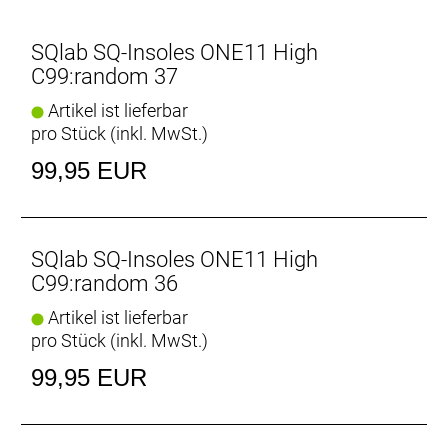
Normal-, Plattfuß) und Beinachse (Gerade-, O-, X-
Beine) ermittelt werden.
SQlab SQ-Insoles ONE11 High
C99:random 37
Artikel ist lieferbar
pro Stück (inkl. MwSt.)
99,95 EUR
SQlab SQ-Insoles ONE11 High
C99:random 36
Artikel ist lieferbar
pro Stück (inkl. MwSt.)
99,95 EUR