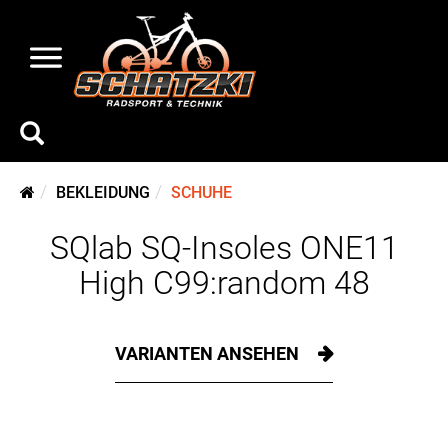
BEKLEIDUNG
SCHUHE
SQlab SQ-Insoles ONE11
High C99:random 48
VARIANTEN ANSEHEN