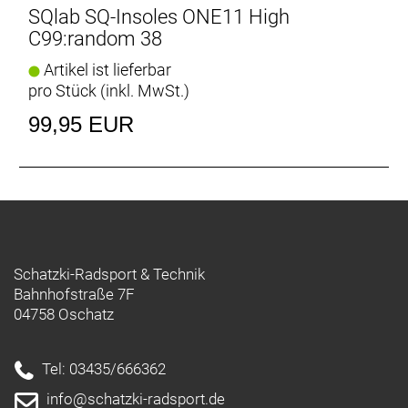
SQlab SQ-Insoles ONE11 High
C99:random 38
Artikel ist lieferbar
pro Stück (inkl. MwSt.)
99,95 EUR
Schatzki-Radsport & Technik
Bahnhofstraße 7F
04758 Oschatz
Tel: 03435/666362
info@schatzki-radsport.de