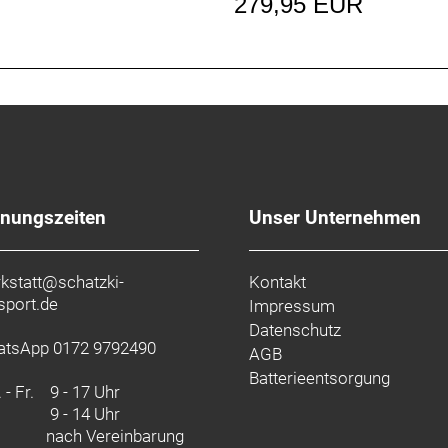
279,95 EUR
fnungszeiten
Unser Unternehmen
kstatt@schatzki-
Kontakt
sport.de
Impressum
Datenschutz
tsApp 0172 9792490
AGB
Batterieentsorgung
 - Fr.
9 - 17 Uhr
9 - 14 Uhr
nach Vereinbarung