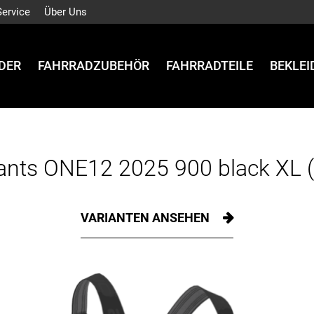
Service
Über Uns
DER
FAHRRADZUBEHÖR
FAHRRADTEILE
BEKLE
ants ONE12 2025 900 black XL (
VARIANTEN ANSEHEN