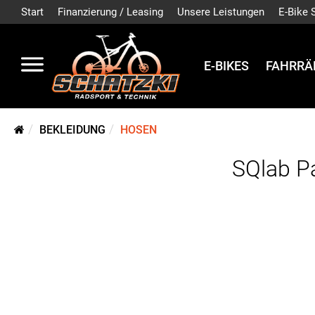
Start
Finanzierung / Leasing
Unsere Leistungen
E-Bike 
E-BIKES
FAHRRÄ
BEKLEIDUNG
HOSEN
SQlab P