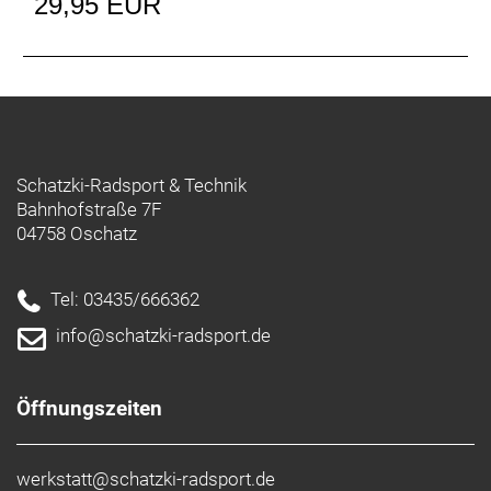
29,95 EUR
Schatzki-Radsport & Technik
Bahnhofstraße 7F
04758 Oschatz
Tel: 03435/666362
info@schatzki-radsport.de
Öffnungszeiten
werkstatt@schatzki-radsport.de