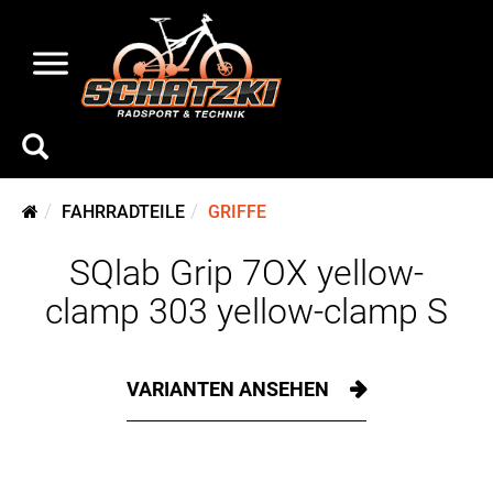
FAHRRADTEILE
GRIFFE
SQlab Grip 7OX yellow-
clamp 303 yellow-clamp S
VARIANTEN ANSEHEN