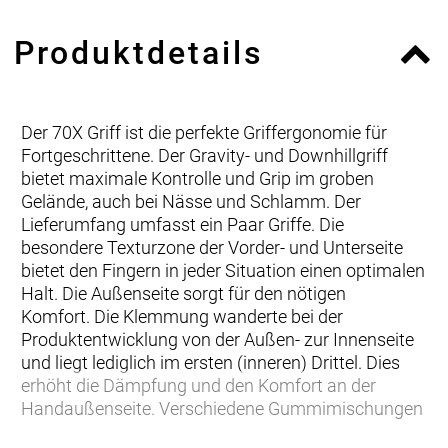
Produktdetails
Der 70X Griff ist die perfekte Griffergonomie für
Fortgeschrittene. Der Gravity- und Downhillgriff
bietet maximale Kontrolle und Grip im groben
Gelände, auch bei Nässe und Schlamm. Der
Lieferumfang umfasst ein Paar Griffe. Die
besondere Texturzone der Vorder- und Unterseite
bietet den Fingern in jeder Situation einen optimalen
Halt. Die Außenseite sorgt für den nötigen
Komfort. Die Klemmung wanderte bei der
Produktentwicklung von der Außen- zur Innenseite
und liegt lediglich im ersten (inneren) Drittel. Dies
erhöht die Dämpfung und den Komfort an der
Handaußenseite. Verschiedene Gummimischungen
sorgen für ein perfektes Gripniveau und hohen