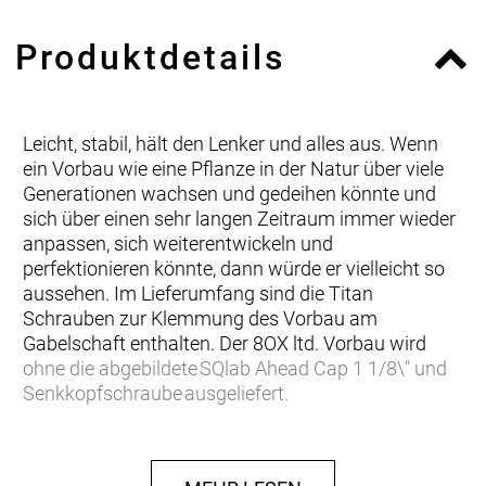
Produktdetails
Leicht, stabil, hält den Lenker und alles aus. Wenn
ein Vorbau wie eine Pflanze in der Natur über viele
Generationen wachsen und gedeihen könnte und
sich über einen sehr langen Zeitraum immer wieder
anpassen, sich weiterentwickeln und
perfektionieren könnte, dann würde er vielleicht so
aussehen. Im Lieferumfang sind die Titan
Schrauben zur Klemmung des Vorbau am
Gabelschaft enthalten. Der 8OX ltd. Vorbau wird
ohne die abgebildete SQlab Ahead Cap 1 1/8\" und
Senkkopfschraube ausgeliefert.