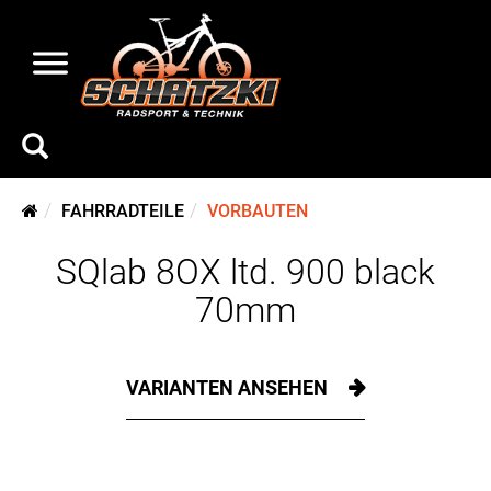
FAHRRADTEILE
VORBAUTEN
SQlab 8OX ltd. 900 black
70mm
VARIANTEN ANSEHEN