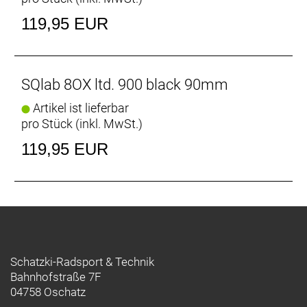
119,95 EUR
SQlab 8OX ltd. 900 black 90mm
Artikel ist lieferbar
pro Stück (inkl. MwSt.)
119,95 EUR
Schatzki-Radsport & Technik
Bahnhofstraße 7F
04758 Oschatz