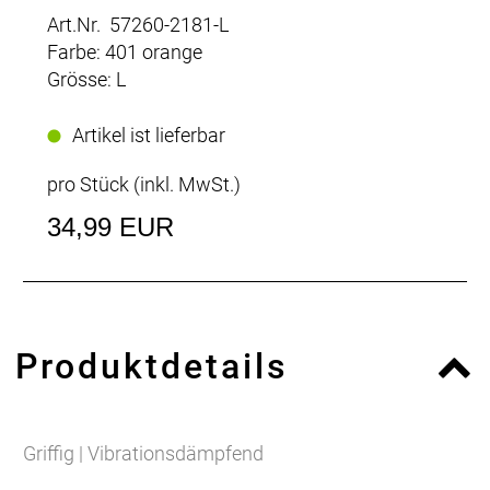
Art.Nr. 57260-2181-L
Farbe: 401 orange
Grösse: L
Artikel ist lieferbar
pro Stück (inkl. MwSt.)
34,99 EUR
Produktdetails
Griffig | Vibrationsdämpfend