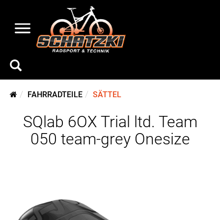
FAHRRADTEILE
SÄTTEL
SQlab 6OX Trial ltd. Team
050 team-grey Onesize