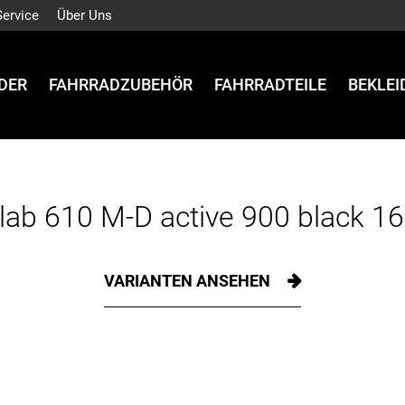
Service
Über Uns
DER
FAHRRADZUBEHÖR
FAHRRADTEILE
BEKLE
lab 610 M-D active 900 black 1
VARIANTEN ANSEHEN