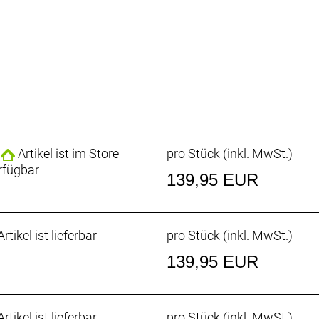
Artikel ist im Store
pro Stück (inkl. MwSt.)
rfügbar
139,95 EUR
rtikel ist lieferbar
pro Stück (inkl. MwSt.)
139,95 EUR
rtikel ist lieferbar
pro Stück (inkl. MwSt.)