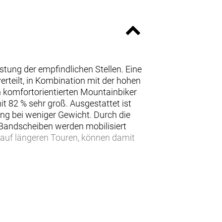
stung der empfindlichen Stellen. Eine
rteilt, in Kombination mit der hohen
n komfortorientierten Mountainbiker
t 82 % sehr groß. Ausgestattet ist
ng bei weniger Gewicht. Durch die
e Bandscheiben werden mobilisiert
 auf längeren Touren, können damit