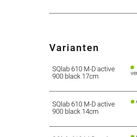
Varianten
SQlab 610 M-D active
ve
900 black 17cm
A
SQlab 610 M-D active
900 black 14cm
A