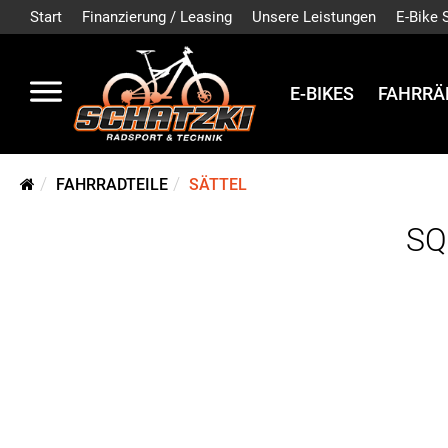
Start
Finanzierung / Leasing
Unsere Leistungen
E-Bike 
E-BIKES
FAHRRÄ
FAHRRADTEILE
SÄTTEL
SQ