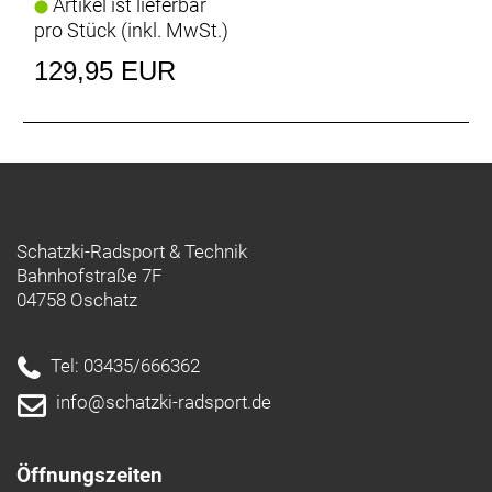
Artikel ist lieferbar
pro Stück (inkl. MwSt.)
129,95 EUR
Schatzki-Radsport & Technik
Bahnhofstraße 7F
04758 Oschatz
Tel: 03435/666362
info@schatzki-radsport.de
Öffnungszeiten