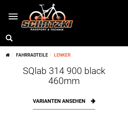
FAHRRADTEILE
LENKER
SQlab 314 900 black
460mm
VARIANTEN ANSEHEN