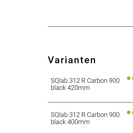
Varianten
A
SQlab 312 R Carbon 900
black 420mm
A
SQlab 312 R Carbon 900
black 400mm