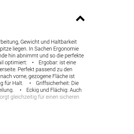
beitung, Gewicht und Haltbarkeit
pitze liegen. In Sachen Ergonomie
de hin abnimmt und so die perfekte
ail optimiert: • Ergobar: ist eine
erseite. Perfekt passend zu den
nach vorne, gezogene Fläche ist
für Halt. • Griffsicherheit: Die
ilung. • Eckig und Flächig: Auch
gt gleichzeitig für einen sicheren