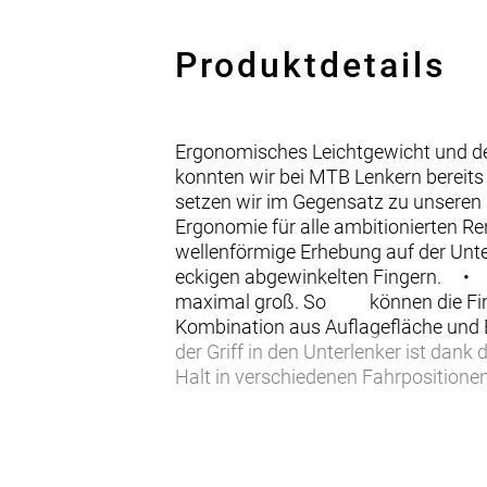
Produktdetails
Ergonomisches Leichtgewicht und der
konnten wir bei MTB Lenkern bereits
setzen wir im Gegensatz zu unseren
Ergonomie für alle ambitionierten Ren
wellenförmige Erhebung auf der Unter
eckigen abgewinkelten Fingern. • M
maximal groß. So können die Finger
Kombination aus Auflagefläche und
der Griff in den Unterlenker ist dan
Halt in verschiedenen Fahrposition