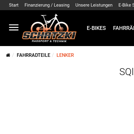
Start
Finanzierung / Leasing
Unsere Leistungen
E-Bike 
E-BIKES
FAHRRÄ
FAHRRADTEILE
LENKER
SQl