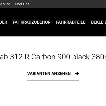
Service
Über Uns
DER
FAHRRADZUBEHÖR
FAHRRADTEILE
BEKLE
ab 312 R Carbon 900 black 3
VARIANTEN ANSEHEN