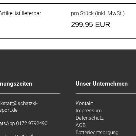
rtikel ist lieferbar
pro Stück (inkl. MwSt.)
299,95 EUR
fnungszeiten
Unser Unternehmen
kstatt@schatzki-
Kontakt
sport.de
Impressum
Datenschutz
tsApp 0172 9792490
AGB
Batterieentsorgung