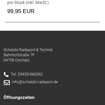
pro Stück (inkl. MwSt.)
99,95 EUR
Schatzki-Radsport & Technik
Bahnhofstraße 7F
04758 Oschatz
Tel: 03435/666362
info@schatzki-radsport.de
Öffnungszeiten