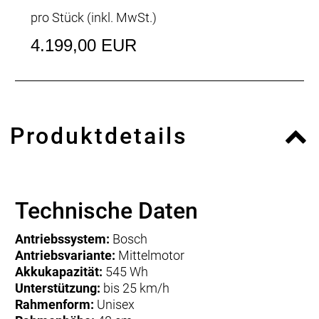
pro Stück (inkl. MwSt.)
4.199,00 EUR
Produktdetails
Technische Daten
Antriebssystem:
Bosch
Antriebsvariante:
Mittelmotor
Akkukapazität:
545 Wh
Unterstützung:
bis 25 km/h
Rahmenform:
Unisex