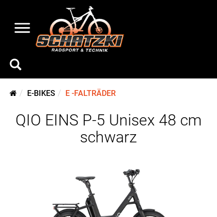
E-BIKES
E -FALTRÄDER
QIO EINS P-5 Unisex 48 cm
schwarz