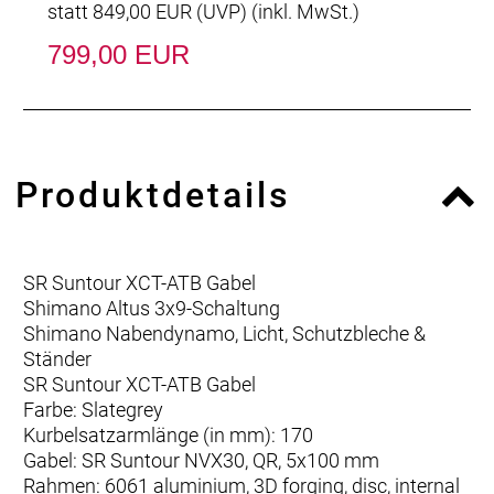
statt
849,00 EUR
(
UVP
) (inkl. MwSt.)
799,00 EUR
Produktdetails
SR Suntour XCT-ATB Gabel
Shimano Altus 3x9-Schaltung
Shimano Nabendynamo, Licht, Schutzbleche &
Ständer
SR Suntour XCT-ATB Gabel
Farbe: Slategrey
Kurbelsatzarmlänge (in mm): 170
Gabel: SR Suntour NVX30, QR, 5x100 mm
Rahmen: 6061 aluminium, 3D forging, disc, internal