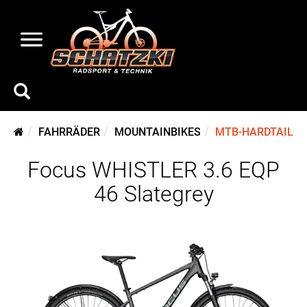
FAHRRÄDER
MOUNTAINBIKES
MTB-HARDTAIL
Focus WHISTLER 3.6 EQP
46 Slategrey