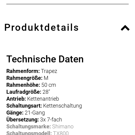
Produktdetails
Technische Daten
Rahmenform:
Trapez
Rahmengröße:
M
Rahmenhöhe:
50 cm
Laufradgröße:
28"
Antrieb:
Kettenantrieb
Schaltungsart:
Kettenschaltung
Gänge:
21-Gang
Übersetzung:
3x 7-fach
Schaltungsmarke:
Shimano
Schaltungsmodell:
TX800