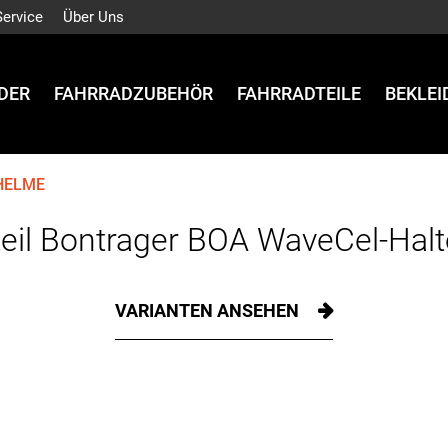
Service
Über Uns
DER
FAHRRADZUBEHÖR
FAHRRADTEILE
BEKLE
HELME
eil Bontrager BOA WaveCel-Hal
VARIANTEN ANSEHEN