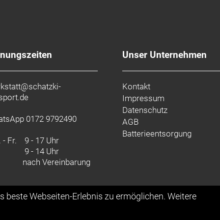
fnungszeiten
Unser Unternehmen
kstatt@schatzki-
Kontakt
sport.de
Impressum
Datenschutz
tsApp 0172 9792490
AGB
Batterieentsorgung
 - Fr.
9 - 17 Uhr
9 - 14 Uhr
nach Vereinbarung
as beste Webseiten-Erlebnis zu ermöglichen. Weitere