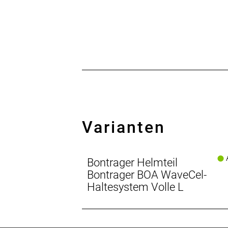
Varianten
A
Bontrager Helmteil
Bontrager BOA WaveCel-
Haltesystem Volle L