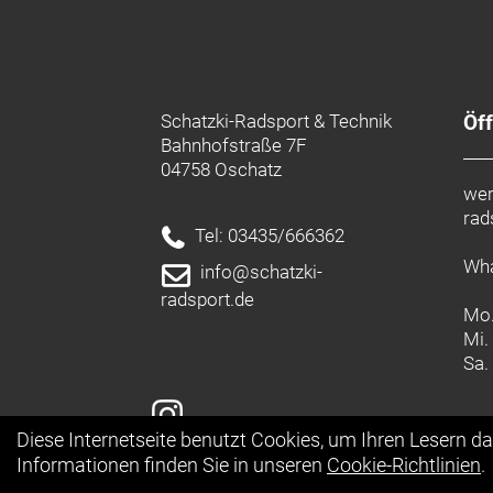
Schatzki-Radsport & Technik
Öf
Bahnhofstraße 7F
04758 Oschatz
wer
rad
Tel: 03435/666362
Wha
info@schatzki-
radsport.de
Mo.
Mi.
Sa.
Diese Internetseite benutzt Cookies, um Ihren Lesern d
Informationen finden Sie in unseren
Cookie-Richtlinien
.