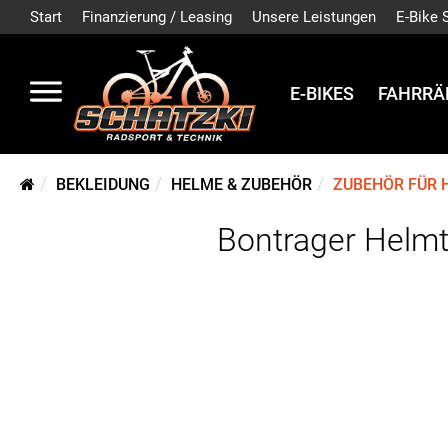
Start
Finanzierung / Leasing
Unsere Leistungen
E-Bike 
E-BIKES
FAHRRÄ
BEKLEIDUNG
HELME & ZUBEHÖR
ZUBEHÖR FÜR 
Bontrager Helmt