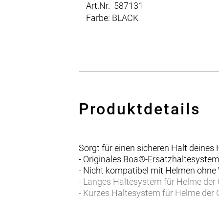
Art.Nr. 587131
Farbe: BLACK
Produktdetails
Sorgt für einen sicheren Halt deines
- Originales Boa®-Ersatzhaltesyste
- Nicht kompatibel mit Helmen ohne
- Langes Haltesystem für Helme der
- Kurzes Haltesystem für Helme der 