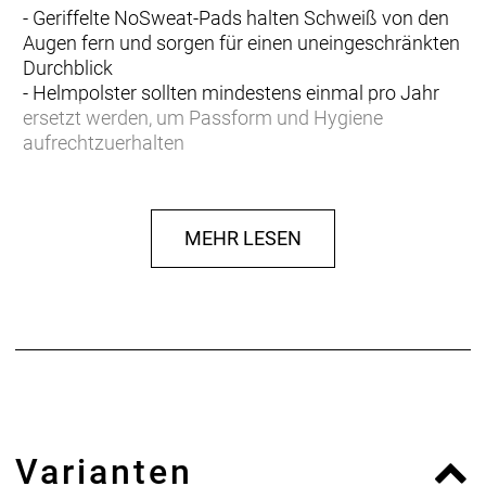
- Geriffelte NoSweat-Pads halten Schweiß von den
Augen fern und sorgen für einen uneingeschränkten
Durchblick
- Helmpolster sollten mindestens einmal pro Jahr
ersetzt werden, um Passform und Hygiene
aufrechtzuerhalten
MEHR LESEN
Varianten