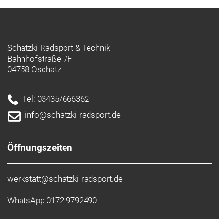
Schatzki-Radsport & Technik
Bahnhofstraße 7F
04758 Oschatz
Tel: 03435/666362
info@schatzki-radsport.de
Öffnungszeiten
werkstatt@schatzki-radsport.de
WhatsApp 0172 9792490