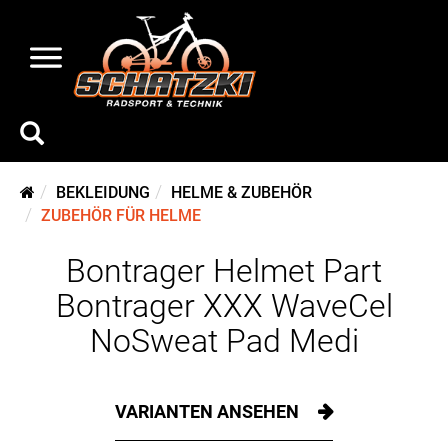
BEKLEIDUNG
HELME & ZUBEHÖR
ZUBEHÖR FÜR HELME
Bontrager Helmet Part
Bontrager XXX WaveCel
NoSweat Pad Medi
VARIANTEN ANSEHEN