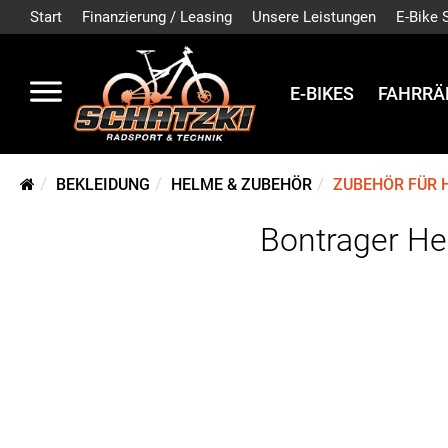
Start
Finanzierung / Leasing
Unsere Leistungen
E-Bike 
E-BIKES
FAHRRÄ
BEKLEIDUNG
HELME & ZUBEHÖR
ZUBEHÖR FÜR 
Bontrager He