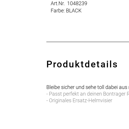
Art.Nr. 1048239
Farbe: BLACK
Produktdetails
Bleibe sicher und sehe toll dabei aus
- Passt perfekt an deinen Bontrager
- Originales Ersatz-Helmvisier