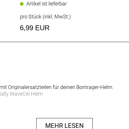
Artikel ist lieferbar
pro Stück (inkl. MwSt.)
6,99 EUR
 mit Originalersatzteilen für deinen Bontrager-Helm.
 Rally WaveCel Helm
MEHR LESEN