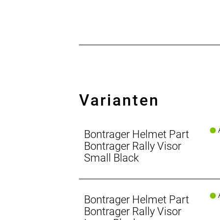
Varianten
A
Bontrager Helmet Part
Bontrager Rally Visor
Small Black
A
Bontrager Helmet Part
Bontrager Rally Visor