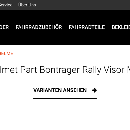
Service
Über Uns
DER
FAHRRADZUBEHÖR
FAHRRADTEILE
BEKLE
HELME
lmet Part Bontrager Rally Visor
VARIANTEN ANSEHEN