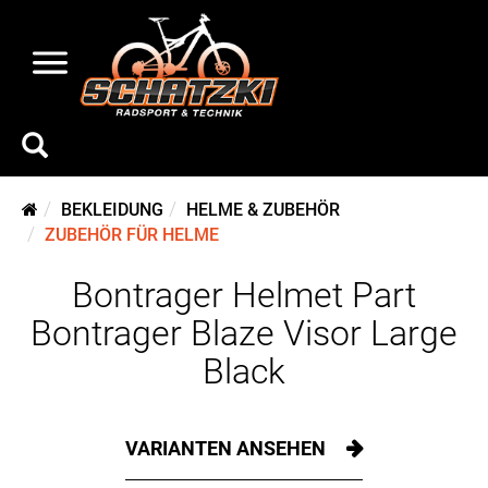
BEKLEIDUNG
HELME & ZUBEHÖR
ZUBEHÖR FÜR HELME
Bontrager Helmet Part
Bontrager Blaze Visor Large
Black
VARIANTEN ANSEHEN