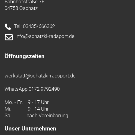
Bahnhofstraße 7F
04758 Oschatz
Tel: 03435/666362
info@schatzki-radsport.de
Öffnungszeiten
werkstatt@schatzki-radsport.de
WhatsApp 0172 9792490
Mo. - Fr.
9 - 17 Uhr
Mi.
9 - 14 Uhr
Sa.
nach Vereinbarung
Unser Unternehmen